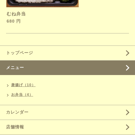
むね弁当
680 円
トップページ
メニュー
唐揚げ（10）
お弁当（4）
カレンダー
店舗情報